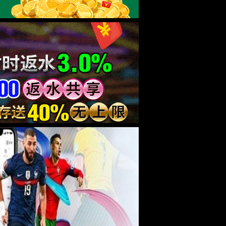
育总结会议，深入学习贯彻习近平总书记关于学习
集团党委(扩大)会议精神，全面总结回顾集团
高质量转型发展，推动市城投集团打造国内一流
登录入口党委书记、董事长汪小南主持会议并讲
织、有序推动，深入贯彻落实习近平总书记重要
题，动真碰硬整改整治，做深做实开门教育，
显成效，达到预期目的。全体党员干部职工思
治自觉进一步增强，贯彻落实中央八项规定精神
于加强党的作风建设重要论述为思想指引和根