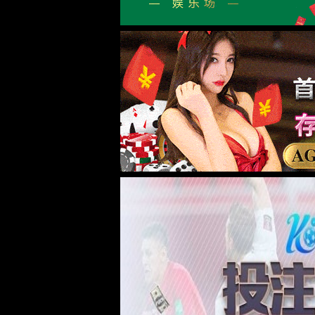
9月15日，3118acm云顶官网登录
教育的重要讲话和重要指示批示精神，落实中
公司学习教育开展情况，研究部署巩固拓展学
城市综合运营服务商贡献誉城力量提供坚强作
话。
会议指出，学习教育开展以来，3118
讲话重要指示批示精神和党中央决策部署，
各项工作有力有序，有效提振了党员干部履
想根基不断夯实，深刻领悟“两个确立”的决
的思想堤坝更加牢固。
会议强调：要锲而不舍落实中央八项规