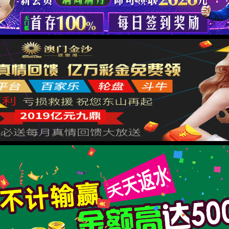
录入口党委（扩大）会暨深入贯彻中
发布时间：2025-09-16
浏览人次：2994