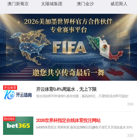
市城投集团公司领导到沙湖港北路公共停车场EPC项目开展党建综合调研
​2020年12月3日下午，市城投集团公司党委副书记吴文、纪委
书记荣巩、副总经理盛华、纪委副书记李兆忠一行到沙湖港北
路公共停车场EPC项目开展党建综合调研，现场参观了项目工
地及党建活动中心，听取了专题工作汇报。停车场公司、市政
2020-12-04
设计院、湖北合联公司、3118acm云顶官网登录入口及所属誉
城千里公司等参建单位领导班子成员及相关部门负责人员参加
调研。 调研会上，市政设计院董事长武兴治介绍了项目概
况。停车场公司党委书记、董事长刘伟对项目投资建设和各参
建单位情况进行了简要介绍。3118acm云顶官网登录入口总经
理吴伟文代表各参建单位对沙湖港北路公共停车场EPC项目党
建融合引领项目建设情况进行了详细汇报。 沙