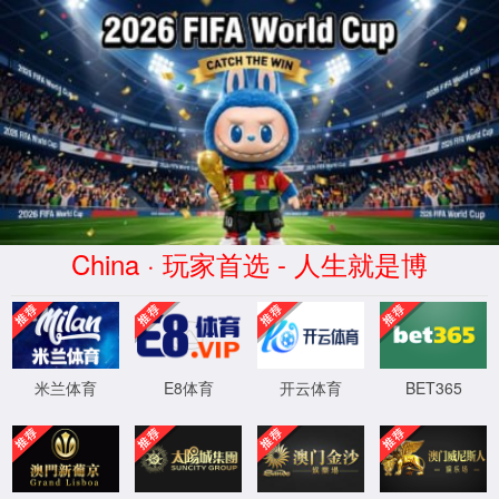
云顶集团3118登录入口
施工
设计
咨询