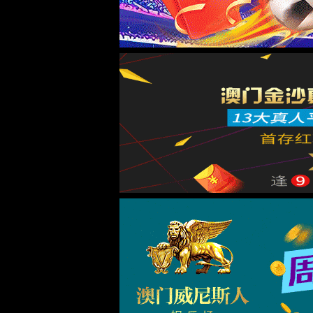
云顶集团3118登录入口