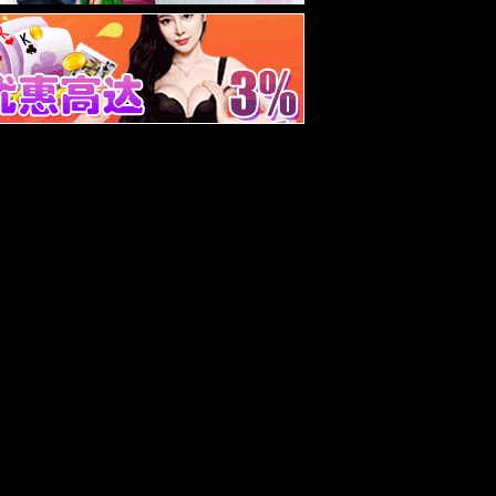
2022-2023年度国家优质工程奖
下一页