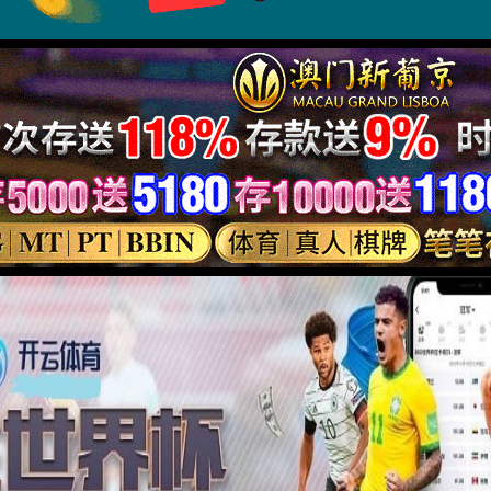
2024年度市政工程最高水平评价